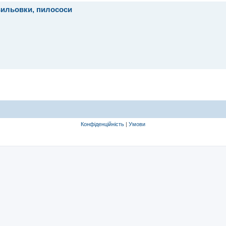
хвильовки, пилососи
Конфіденційність
|
Умови