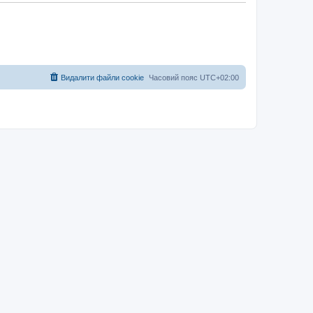
Видалити файли cookie
Часовий пояс
UTC+02:00