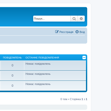
Пошук
Розширений по
Реєстрація
Вхід
ПОВІДОМЛЕНЬ
ОСТАННЄ ПОВІДОМЛЕННЯ
Немає повідомлень
0
Немає повідомлень
0
Немає повідомлень
0
0 тем • Сторінка
1
з
1