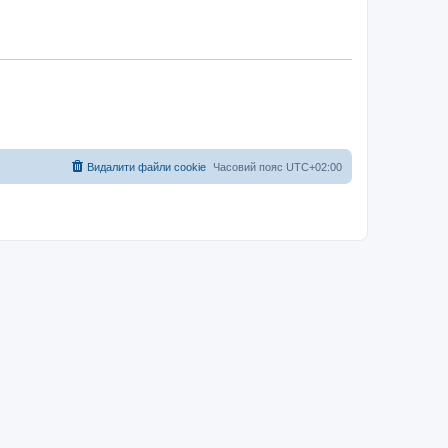
Видалити файли cookie
Часовий пояс
UTC+02:00