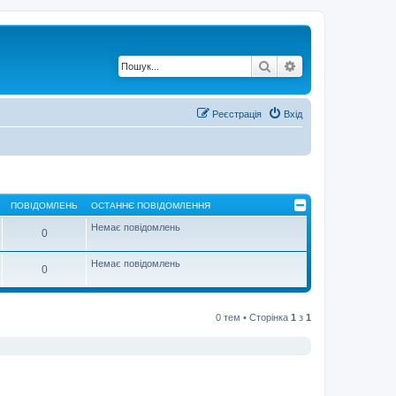
Пошук
Розширений по
Реєстрація
Вхід
ПОВІДОМЛЕНЬ
ОСТАННЄ ПОВІДОМЛЕННЯ
Немає повідомлень
0
Немає повідомлень
0
0 тем • Сторінка
1
з
1