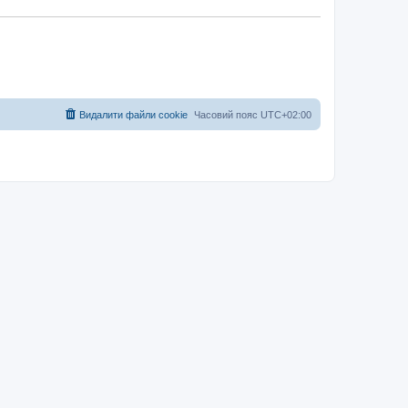
Видалити файли cookie
Часовий пояс
UTC+02:00