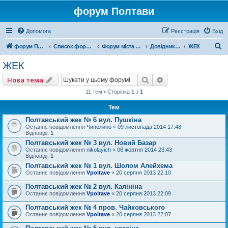
форум Полтави
Допомога
Реєстрація
Вхід
П
форум Полтави
Список форумів
Форум міста Полтава
Довідник Полтави
ЖЕК
о
ЖЕК
ш
Пошук
Розширений пошу
Нова тема
у
11 тем • Сторінка
1
з
1
к
Тем
Полтавський жек № 6 вул. Пушкіна
Останнє повідомлення
Чиполино
«
09 листопада 2014 17:48
Відповіді:
1
Полтавський жек № 3 вул. Новий Базар
Останнє повідомлення
nikolayich
«
06 жовтня 2014 23:43
Відповіді:
1
Полтавський жек № 1 вул. Шолом Алейхема
Останнє повідомлення
Vpoltave
«
20 серпня 2013 22:10
Полтавський жек № 2 вул. Калініна
Останнє повідомлення
Vpoltave
«
20 серпня 2013 22:09
Полтавський жек № 4 пров. Чайковського
Останнє повідомлення
Vpoltave
«
20 серпня 2013 22:07