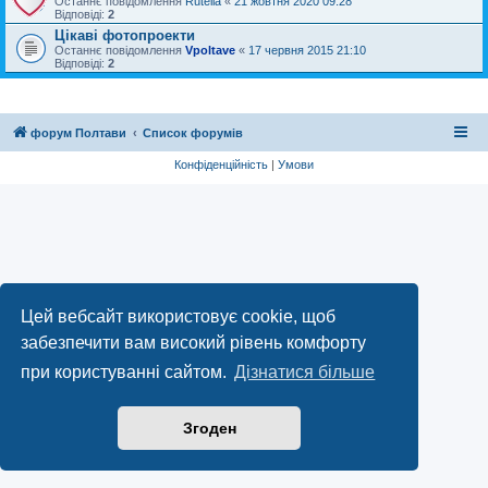
Останнє повідомлення
Rutella
«
21 жовтня 2020 09:28
Відповіді:
2
Цікаві фотопроекти
Останнє повідомлення
Vpoltave
«
17 червня 2015 21:10
Відповіді:
2
форум Полтави
Список форумів
Конфіденційність
|
Умови
Цей вебсайт використовує cookie, щоб
забезпечити вам високий рівень комфорту
при користуванні сайтом.
Дізнатися більше
Згоден