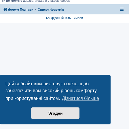
Ви
не можете
додавати файли у цьому форумі
форум Полтави
Список форумів
Конфіденційність
|
Умови
Цей вебсайт використовує cookie, щоб
забезпечити вам високий рівень комфорту
при користуванні сайтом.
Дізнатися більше
Згоден