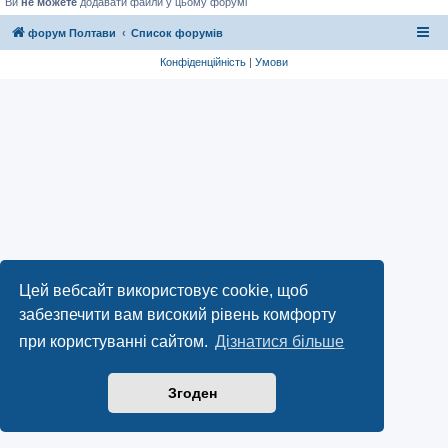
Ви
не можете
додавати файли у цьому форумі
форум Полтави
Список форумів
Конфіденційність
|
Умови
Цей вебсайт використовує cookie, щоб
забезпечити вам високий рівень комфорту
при користуванні сайтом.
Дізнатися більше
Згоден