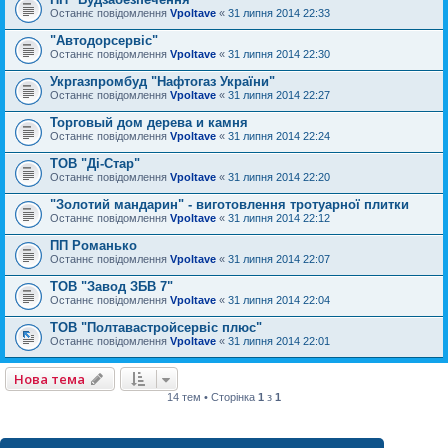
Останнє повідомлення
Vpoltave
«
31 липня 2014 22:33
"Автодорсервіс"
Останнє повідомлення
Vpoltave
«
31 липня 2014 22:30
Укргазпромбуд "Нафтогаз України"
Останнє повідомлення
Vpoltave
«
31 липня 2014 22:27
Торговый дом дерева и камня
Останнє повідомлення
Vpoltave
«
31 липня 2014 22:24
ТОВ "Ді-Стар"
Останнє повідомлення
Vpoltave
«
31 липня 2014 22:20
"Золотий мандарин" - виготовлення тротуарної плитки
Останнє повідомлення
Vpoltave
«
31 липня 2014 22:12
ПП Романько
Останнє повідомлення
Vpoltave
«
31 липня 2014 22:07
ТОВ "Завод ЗБВ 7"
Останнє повідомлення
Vpoltave
«
31 липня 2014 22:04
ТОВ "Полтавастройсервіс плюс"
Останнє повідомлення
Vpoltave
«
31 липня 2014 22:01
Нова тема
14 тем • Сторінка
1
з
1