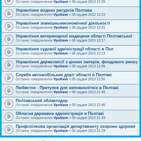
Останнє повідомлення
Vpoltave
«
06 грудня 2013 12:29
Управління водних ресурсів Полтава
Останнє повідомлення
Vpoltave
«
06 грудня 2013 12:23
Управління зовнішньоекономічної діяльності
Останнє повідомлення
Vpoltave
«
06 грудня 2013 12:21
Управління ветеринарної медицини області Полтавської
Останнє повідомлення
Vpoltave
«
06 грудня 2013 12:17
Управління судової адміністрації області в Пол
Останнє повідомлення
Vpoltave
«
06 грудня 2013 12:13
Управління держкомісії з цінних паперів, фондового ринку
Останнє повідомлення
Vpoltave
«
06 грудня 2013 12:09
Служба автомобільних доріг області в Полтаві
Останнє повідомлення
Vpoltave
«
05 грудня 2013 21:50
Любисток - Притулок для неповнолітніх в Полтаві
Останнє повідомлення
Vpoltave
«
05 грудня 2013 21:48
Полтавський облавтодор
Останнє повідомлення
Vpoltave
«
05 грудня 2013 21:45
Обласна державна адміністрація в Полтаві
Останнє повідомлення
Vpoltave
«
05 грудня 2013 21:43
Профспілкова організація департаменту охорони здоровя
Останнє повідомлення
Vpoltave
«
05 грудня 2013 21:29