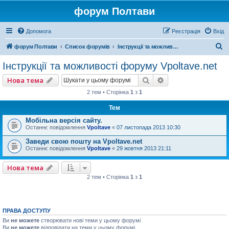
форум Полтави
Допомога
Реєстрація
Вхід
П
форум Полтави
Список форумів
Інструкції та можливості форуму Vpoltave.net
о
Інструкції та можливості форуму Vpoltave.net
ш
Пошук
Розширений пошу
Нова тема
у
2 тем • Сторінка
1
з
1
к
Тем
Мобільна версія сайту.
Останнє повідомлення
Vpoltave
«
07 листопада 2013 10:30
Заведи свою пошту на Vpoltave.net
Останнє повідомлення
Vpoltave
«
29 жовтня 2013 21:11
Нова тема
2 тем • Сторінка
1
з
1
ПРАВА ДОСТУПУ
Ви
не можете
створювати нові теми у цьому форумі
Ви
не можете
відповідати на теми у цьому форумі