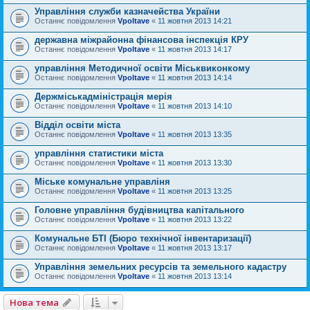
Управління служби казначейства України
Останнє повідомлення
Vpoltave
«
11 жовтня 2013 14:21
державна міжрайонна фінансова інспекція КРУ
Останнє повідомлення
Vpoltave
«
11 жовтня 2013 14:17
управління Методичної освіти Міськвиконкому
Останнє повідомлення
Vpoltave
«
11 жовтня 2013 14:14
Держміськадміністрація мерія
Останнє повідомлення
Vpoltave
«
11 жовтня 2013 14:10
Відділ освіти міста
Останнє повідомлення
Vpoltave
«
11 жовтня 2013 13:35
управління статистики міста
Останнє повідомлення
Vpoltave
«
11 жовтня 2013 13:30
Міське комунальне управліня
Останнє повідомлення
Vpoltave
«
11 жовтня 2013 13:25
Головне управління будівництва капітального
Останнє повідомлення
Vpoltave
«
11 жовтня 2013 13:22
Комунальне БТІ (Бюро технічної інвентаризації)
Останнє повідомлення
Vpoltave
«
11 жовтня 2013 13:17
Управління земельних ресурсів та земельного кадастру
Останнє повідомлення
Vpoltave
«
11 жовтня 2013 13:14
Нова тема