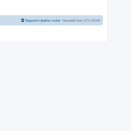
Видалити файли cookie
Часовий пояс
UTC+02:00