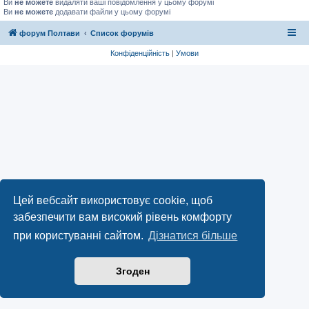
Ви
не можете
видаляти ваші повідомлення у цьому форумі
Ви
не можете
додавати файли у цьому форумі
форум Полтави
Список форумів
Конфіденційність
|
Умови
Цей вебсайт використовує cookie, щоб
забезпечити вам високий рівень комфорту
при користуванні сайтом.
Дізнатися більше
Згоден