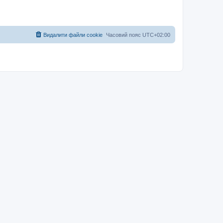
Видалити файли cookie
Часовий пояс
UTC+02:00