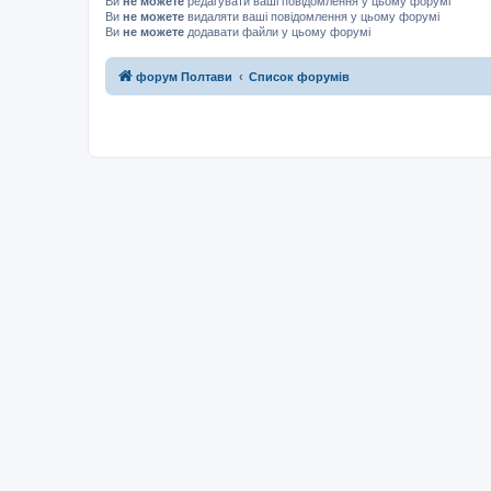
Ви
не можете
редагувати ваші повідомлення у цьому форумі
Ви
не можете
видаляти ваші повідомлення у цьому форумі
Ви
не можете
додавати файли у цьому форумі
форум Полтави
Список форумів