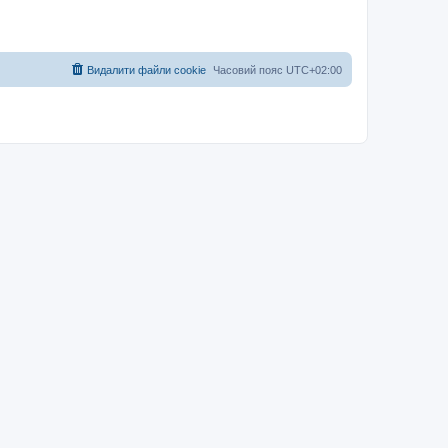
Видалити файли cookie
Часовий пояс
UTC+02:00