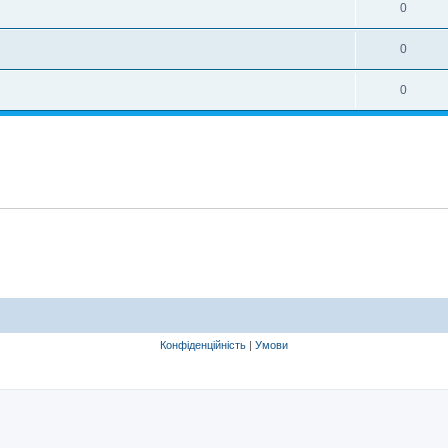
0
0
0
Конфіденційність
|
Умови