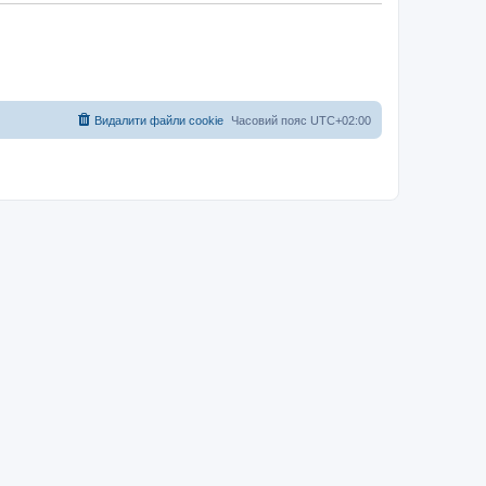
Видалити файли cookie
Часовий пояс
UTC+02:00