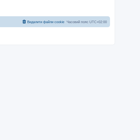
Видалити файли cookie
Часовий пояс
UTC+02:00