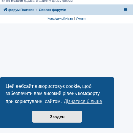
Ви
не можете
додавати файли у цьому форумі
форум Полтави
Список форумів
Конфіденційність
|
Умови
Цей вебсайт використовує cookie, щоб
забезпечити вам високий рівень комфорту
при користуванні сайтом.
Дізнатися більше
Згоден