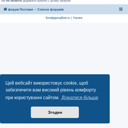
Ви
не можете
додавати файли у цьому форумі
форум Полтави
Список форумів
Конфіденційність
|
Умови
Цей вебсайт використовує cookie, щоб
забезпечити вам високий рівень комфорту
при користуванні сайтом.
Дізнатися більше
Згоден