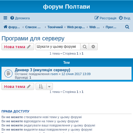
форум Полтави
Допомога
Реєстрація
Вхід
П
форум Полтави
Список форумів
Технічний
Web розробка
Web мастерам
Програми для серверу
о
Програми для серверу
ш
Пошук
Розширений пошу
Нова тема
у
1 тема • Сторінка
1
з
1
к
Тем
Денвер 3 (емуляція серверу)
Останнє повідомлення
rsem
«
12 січня 2017 13:09
Відповіді:
1
Нова тема
1 тема • Сторінка
1
з
1
ПРАВА ДОСТУПУ
Ви
не можете
створювати нові теми у цьому форумі
Ви
не можете
відповідати на теми у цьому форумі
Ви
не можете
редагувати ваші повідомлення у цьому форумі
Ви
не можете
видаляти ваші повідомлення у цьому форумі