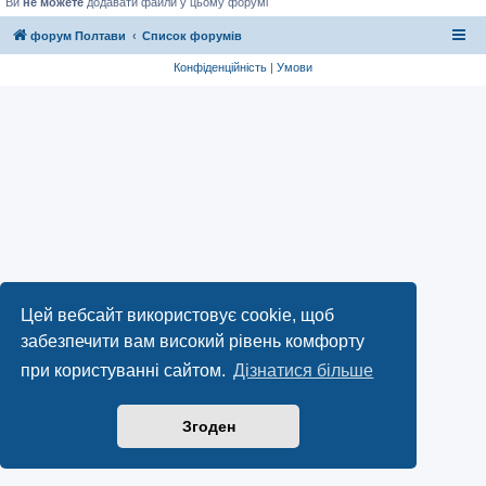
Ви
не можете
додавати файли у цьому форумі
форум Полтави
Список форумів
Конфіденційність
|
Умови
Цей вебсайт використовує cookie, щоб
забезпечити вам високий рівень комфорту
при користуванні сайтом.
Дізнатися більше
Згоден