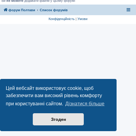
Ви
не можете
додавати файли у цьому форумі
форум Полтави
Список форумів
Конфіденційність
|
Умови
Цей вебсайт використовує cookie, щоб
забезпечити вам високий рівень комфорту
при користуванні сайтом.
Дізнатися більше
Згоден