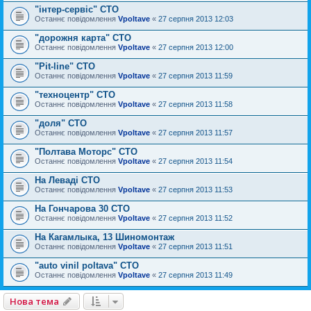
"інтер-сервіс" СТО
Останнє повідомлення
Vpoltave
«
27 серпня 2013 12:03
"дорожня карта" СТО
Останнє повідомлення
Vpoltave
«
27 серпня 2013 12:00
"Pit-line" СТО
Останнє повідомлення
Vpoltave
«
27 серпня 2013 11:59
"техноцентр" СТО
Останнє повідомлення
Vpoltave
«
27 серпня 2013 11:58
"доля" СТО
Останнє повідомлення
Vpoltave
«
27 серпня 2013 11:57
"Полтава Моторс" СТО
Останнє повідомлення
Vpoltave
«
27 серпня 2013 11:54
На Леваді СТО
Останнє повідомлення
Vpoltave
«
27 серпня 2013 11:53
На Гончарова 30 СТО
Останнє повідомлення
Vpoltave
«
27 серпня 2013 11:52
На Кагамлыка, 13 Шиномонтаж
Останнє повідомлення
Vpoltave
«
27 серпня 2013 11:51
"auto vinil poltava" СТО
Останнє повідомлення
Vpoltave
«
27 серпня 2013 11:49
Нова тема