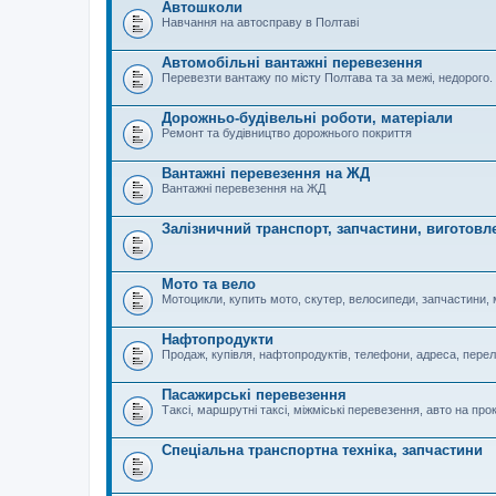
Автошколи
Навчання на автосправу в Полтаві
Автомобільні вантажні перевезення
Перевезти вантажу по місту Полтава та за межі, недорого.
Дорожньо-будівельні роботи, матеріали
Ремонт та будівництво дорожнього покриття
Вантажні перевезення на ЖД
Вантажні перевезення на ЖД
Залізничний транспорт, запчастини, виготовл
Мото та вело
Мотоцикли, купить мото, скутер, велосипеди, запчастини, 
Нафтопродукти
Продаж, купівля, нафтопродуктів, телефони, адреса, перел
Пасажирські перевезення
Таксі, маршрутні таксі, міжміські перевезення, авто на прок
Спеціальна транспортна техніка, запчастини