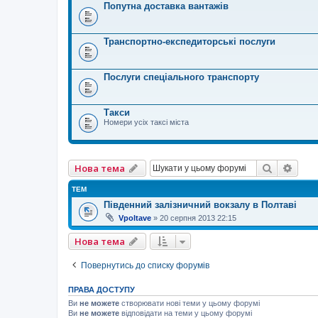
Попутна доставка вантажів
Транспортно-експедиторські послуги
Послуги спеціального транспорту
Такси
Номери усіх таксі міста
Пошук
Розш
Нова тема
ТЕМ
Південний залізничний вокзалу в Полтаві
Vpoltave
»
20 серпня 2013 22:15
Нова тема
Повернутись до списку форумів
ПРАВА ДОСТУПУ
Ви
не можете
створювати нові теми у цьому форумі
Ви
не можете
відповідати на теми у цьому форумі