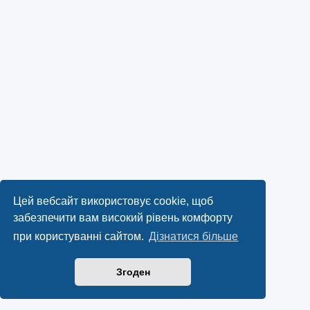
Цей вебсайт використовує cookie, щоб
забезпечити вам високий рівень комфорту
при користуванні сайтом.
Дізнатися більше
Згоден