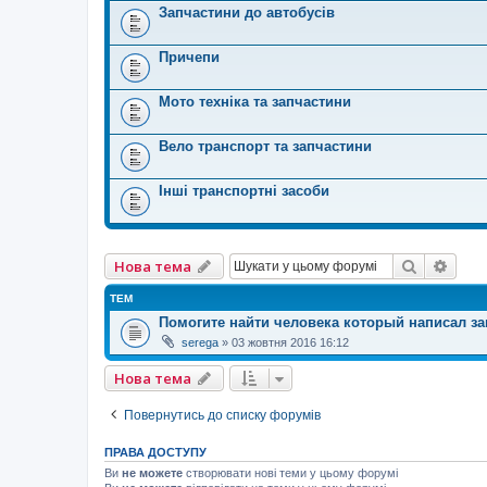
Запчастини до автобусів
Причепи
Мото техніка та запчастини
Вело транспорт та запчастини
Інші транспортні засоби
Пошук
Розш
Нова тема
ТЕМ
Помогите найти человека который написал за
serega
»
03 жовтня 2016 16:12
Нова тема
Повернутись до списку форумів
ПРАВА ДОСТУПУ
Ви
не можете
створювати нові теми у цьому форумі