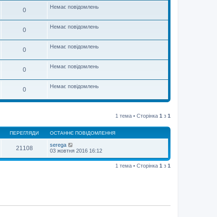
Немає повідомлень
0
Немає повідомлень
0
Немає повідомлень
0
Немає повідомлень
0
Немає повідомлень
0
1 тема • Сторінка
1
з
1
ПЕРЕГЛЯДИ
ОСТАННЄ ПОВІДОМЛЕННЯ
serega
21108
03 жовтня 2016 16:12
1 тема • Сторінка
1
з
1