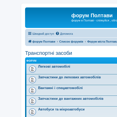
форум Полтави
форум в Полтаві - спілкуйся , обг
Швидкий доступ
Допомога
форум Полтави
Список форумів
Форум міста Полтав
Транспортні засоби
ФОРУМ
Легкові автомобілі
Запчастини до легкових автомобілів
Вантажні і спецавтомобілі
Запчастини до вантажних автомобілів
Автобуси та мікроавтобуси