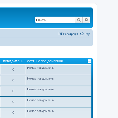
Пошук
Розширений по
Реєстрація
Вхід
ПОВІДОМЛЕНЬ
ОСТАННЄ ПОВІДОМЛЕННЯ
Немає повідомлень
0
Немає повідомлень
0
Немає повідомлень
0
Немає повідомлень
0
Немає повідомлень
0