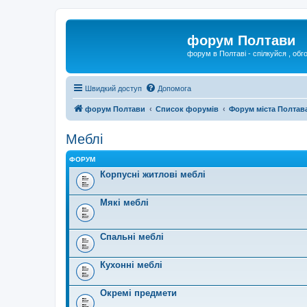
форум Полтави
форум в Полтаві - спілкуйся , обг
Швидкий доступ
Допомога
форум Полтави
Список форумів
Форум міста Полтав
Меблі
ФОРУМ
Корпусні житлові меблі
Мякі меблі
Спальні меблі
Кухонні меблі
Окремі предмети