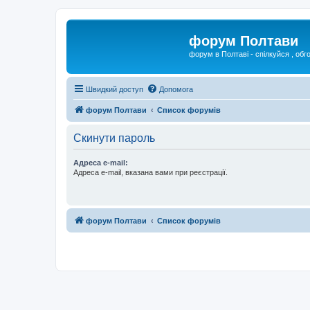
форум Полтави
форум в Полтаві - спілкуйся , обг
Швидкий доступ
Допомога
форум Полтави
Список форумів
Скинути пароль
Адреса e-mail:
Адреса e-mail, вказана вами при реєстрації.
форум Полтави
Список форумів