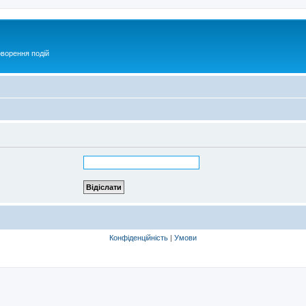
оворення подій
Конфіденційність
|
Умови