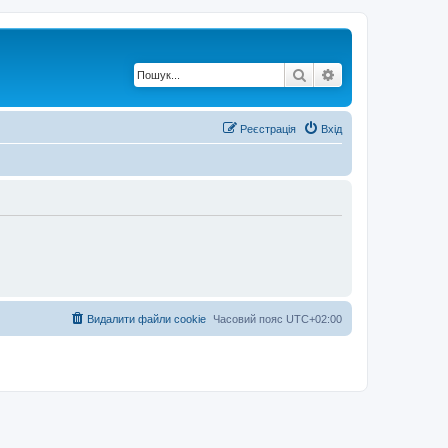
Пошук
Розширений по
Реєстрація
Вхід
Видалити файли cookie
Часовий пояс
UTC+02:00