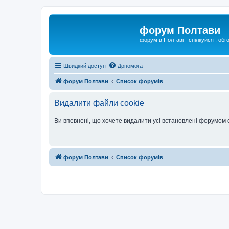
форум Полтави
форум в Полтаві - спілкуйся , обг
Швидкий доступ
Допомога
форум Полтави
Список форумів
Видалити файли cookie
Ви впевнені, що хочете видалити усі встановлені форумом
форум Полтави
Список форумів