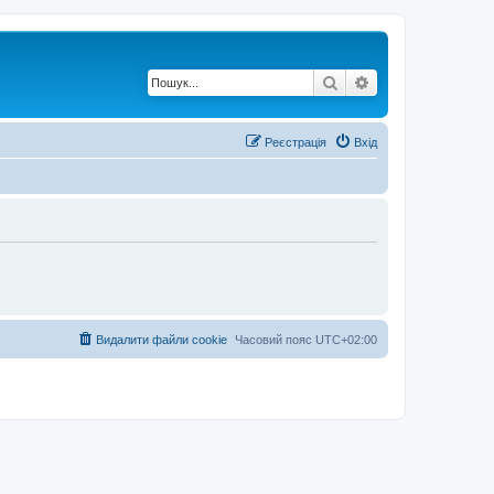
Пошук
Розширений по
Реєстрація
Вхід
Видалити файли cookie
Часовий пояс
UTC+02:00