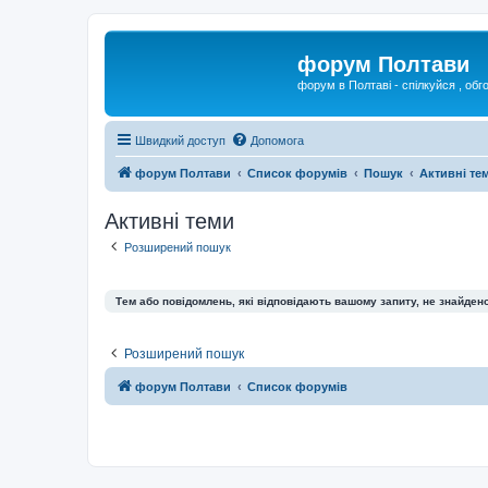
форум Полтави
форум в Полтаві - спілкуйся , обг
Швидкий доступ
Допомога
форум Полтави
Список форумів
Пошук
Активні те
Активні теми
Розширений пошук
Тем або повідомлень, які відповідають вашому запиту, не знайдено
Розширений пошук
форум Полтави
Список форумів