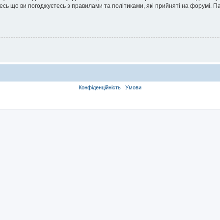
йтесь що ви погоджуєтесь з правилами та політиками, які прийняті на форумі.
Конфіденційність
|
Умови