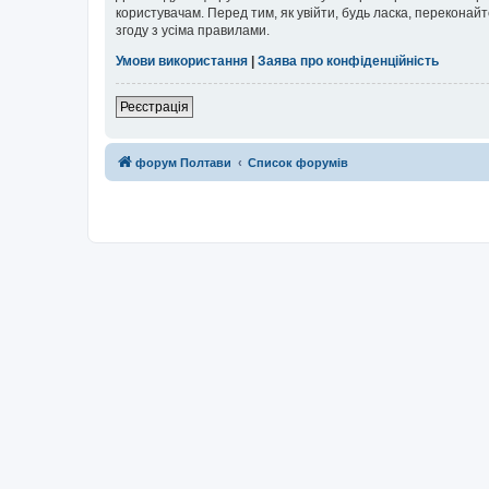
користувачам. Перед тим, як увійти, будь ласка, перекона
згоду з усіма правилами.
Умови використання
|
Заява про конфіденційність
Реєстрація
форум Полтави
Список форумів