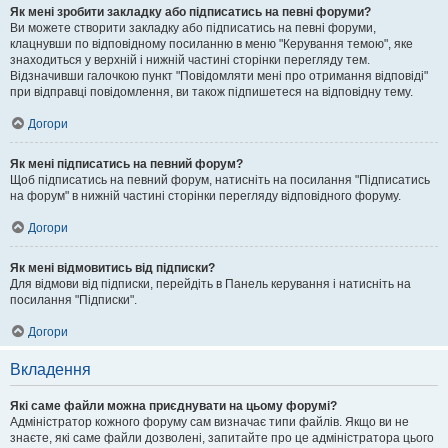
Як мені зробити закладку або підписатись на певні форуми?
Ви можете створити закладку або підписатись на певні форуми,
клацнувши по відповідному посиланню в меню "Керування темою", яке
знаходиться у верхній і нижній частині сторінки перегляду тем.
Відзначивши галочкою пункт "Повідомляти мені про отримання відповіді"
при відправці повідомлення, ви також підпишетеся на відповідну тему.
Догори
Як мені підписатись на певний форум?
Щоб підписатись на певний форум, натисніть на посилання "Підписатись
на форум" в нижній частині сторінки перегляду відповідного форуму.
Догори
Як мені відмовитись від підписки?
Для відмови від підписки, перейдіть в Панель керування і натисніть на
посилання "Підписки".
Догори
Вкладення
Які саме файли можна приєднувати на цьому форумі?
Адміністратор кожного форуму сам визначає типи файлів. Якщо ви не
знаєте, які саме файли дозволені, запитайте про це адміністратора цього