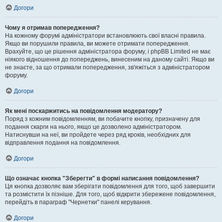
Догори
Чому я отримав попередження?
На кожному форумі адміністратори встановлюють свої власні правила.
Якщо ви порушили правила, ви можете отримати попередження.
Врахуйте, що це рішення адміністратора форуму, і phpBB Limited не має
ніякого відношення до попереджень, винесеним на даному сайті. Якщо ви
не знаєте, за що отримали попередження, зв'яжіться з адміністратором
форуму.
Догори
Як мені поскаржитись на повідомлення модератору?
Поряд з кожним повідомленням, ви побачите кнопку, призначену для
подання скарги на нього, якщо це дозволено адміністратором.
Натиснувши на неї, ви пройдете через ряд кроків, необхідних для
відправлення подання на повідомлення.
Догори
Що означає кнопка "Зберегти" в формі написання повідомлення?
Ця кнопка дозволяє вам зберігати повідомлення для того, щоб завершити
та розмістити їх пізніше. Для того, щоб відкрити збережене повідомлення,
перейдіть в параграф "Чернетки" панелі керування.
Догори