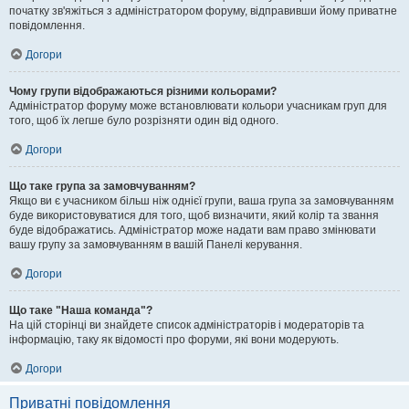
початку зв'яжіться з адміністратором форуму, відправивши йому приватне
повідомлення.
Догори
Чому групи відображаються різними кольорами?
Адміністратор форуму може встановлювати кольори учасникам груп для
того, щоб їх легше було розрізняти один від одного.
Догори
Що таке група за замовчуванням?
Якщо ви є учасником більш ніж однієї групи, ваша група за замовчуванням
буде використовуватися для того, щоб визначити, який колір та звання
буде відображатись. Адміністратор може надати вам право змінювати
вашу групу за замовчуванням в вашій Панелі керування.
Догори
Що таке "Наша команда"?
На цій сторінці ви знайдете список адміністраторів і модераторів та
інформацію, таку як відомості про форуми, які вони модерують.
Догори
Приватні повідомлення