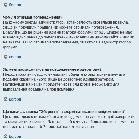
Догори
Чому я отримав попередження?
На кожному форумі адміністратори встановлюють свої власні правила.
Якщо ви порушили правила, ви можете отримати попередження.
Врахуйте, що це рішення адміністратора форуму, і phpBB Limited не має
ніякого відношення до попереджень, винесеним на даному сайті. Якщо ви
не знаєте, за що отримали попередження, зв'яжіться з адміністратором
форуму.
Догори
Як мені поскаржитись на повідомлення модератору?
Поряд з кожним повідомленням, ви побачите кнопку, призначену для
подання скарги на нього, якщо це дозволено адміністратором.
Натиснувши на неї, ви пройдете через ряд кроків, необхідних для
відправлення подання на повідомлення.
Догори
Що означає кнопка "Зберегти" в формі написання повідомлення?
Ця кнопка дозволяє вам зберігати повідомлення для того, щоб завершити
та розмістити їх пізніше. Для того, щоб відкрити збережене повідомлення,
перейдіть в параграф "Чернетки" панелі керування.
Догори