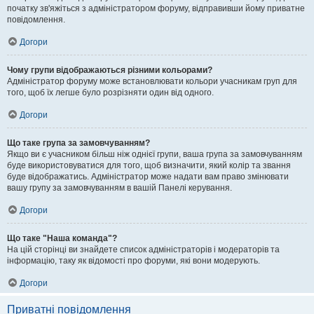
початку зв'яжіться з адміністратором форуму, відправивши йому приватне
повідомлення.
Догори
Чому групи відображаються різними кольорами?
Адміністратор форуму може встановлювати кольори учасникам груп для
того, щоб їх легше було розрізняти один від одного.
Догори
Що таке група за замовчуванням?
Якщо ви є учасником більш ніж однієї групи, ваша група за замовчуванням
буде використовуватися для того, щоб визначити, який колір та звання
буде відображатись. Адміністратор може надати вам право змінювати
вашу групу за замовчуванням в вашій Панелі керування.
Догори
Що таке "Наша команда"?
На цій сторінці ви знайдете список адміністраторів і модераторів та
інформацію, таку як відомості про форуми, які вони модерують.
Догори
Приватні повідомлення