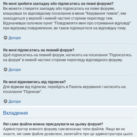
Як мені зробити закладку або підписатись на певні форуми?
Ви можете створити закладку або підписатись на певні форуми,
клацнувши по відповідному посиланню в меню "Керування темою", яке
знаходиться у верхній і нижній частині сторінки перегляду тем.
Відзначивши галочкою пункт "Повідомляти мені про отримання відповіді"
при відправці повідомлення, ви також підпишетеся на відповідну тему.
Догори
Як мені підписатись на певний форум?
Щоб підписатись на певний форум, натисніть на посилання "Підписатись
на форум" в нижній частині сторінки перегляду відповідного форуму.
Догори
Як мені відмовитись від підписки?
Для відмови від підписки, перейдіть в Панель керування і натисніть на
посилання "Підписки".
Догори
Вкладення
Які саме файли можна приєднувати на цьому форумі?
Адміністратор кожного форуму сам визначає типи файлів. Якщо ви не
знаєте, які саме файли дозволені, запитайте про це адміністратора цього